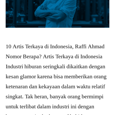
10 Artis Terkaya di Indonesia, Raffi Ahmad
Nomor Berapa? Artis Terkaya di Indonesia
Industri hiburan seringkali dikaitkan dengan
kesan glamor karena bisa memberikan orang
ketenaran dan kekayaan dalam waktu relatif
singkat. Tak heran, banyak orang bermimpi
untuk terlibat dalam industri ini dengan