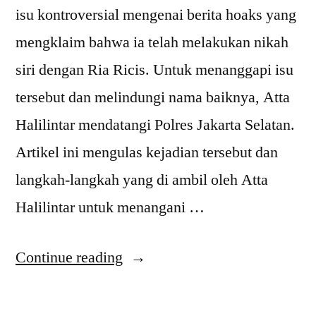
isu kontroversial mengenai berita hoaks yang
mengklaim bahwa ia telah melakukan nikah
siri dengan Ria Ricis. Untuk menanggapi isu
tersebut dan melindungi nama baiknya, Atta
Halilintar mendatangi Polres Jakarta Selatan.
Artikel ini mengulas kejadian tersebut dan
langkah-langkah yang di ambil oleh Atta
Halilintar untuk menangani …
“Atta
Continue reading
Halilintar
Datangi