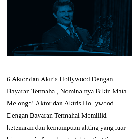
6 Aktor dan Aktris Hollywood Dengan
Bayaran Termahal, Nominalnya Bikin Mata
Melongo! Aktor dan Aktris Hollywood
Dengan Bayaran Termahal Memiliki
ketenaran dan kemampuan akting yang luar