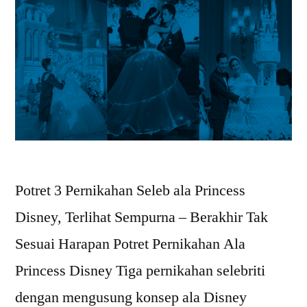
Potret 3 Pernikahan Seleb ala Princess
Disney, Terlihat Sempurna – Berakhir Tak
Sesuai Harapan Potret Pernikahan Ala
Princess Disney Tiga pernikahan selebriti
dengan mengusung konsep ala Disney