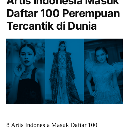
Artis Indonesia Masuk
Daftar 100 Perempuan
Tercantik di Dunia
8 Artis Indonesia Masuk Daftar 100