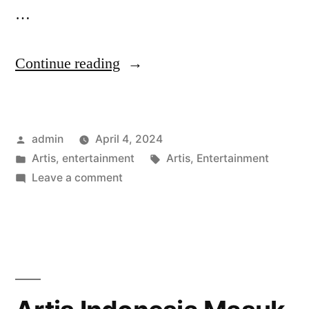
…
“Fakta
Continue reading
dan
Biodata
Posted
admin
April 4, 2024
Bio-
by
Posted
Tags:
Artis
,
entertainment
Artis
,
Entertainment
One”
in
on
Leave a comment
Fakta
dan
Biodata
Bio-
One