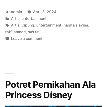
Rini
Posted
admin
April 3, 2024
Tuai
by
Posted
Artis
,
entertainment
Banyak
in
Tags:
Artis
,
Cipung
,
Entertainment
,
nagita slavina
,
Pujian”
raffi ahmad
,
sus rini
on
Leave a comment
Aksi
Sus
Rini
Tuai
Banyak
Pujian
Potret Pernikahan Ala
Princess Disney