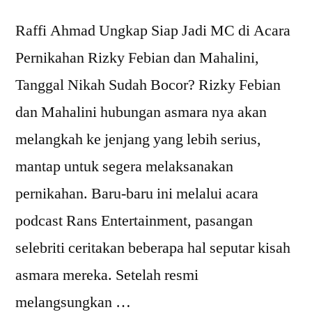
Raffi Ahmad Ungkap Siap Jadi MC di Acara
Pernikahan Rizky Febian dan Mahalini,
Tanggal Nikah Sudah Bocor? Rizky Febian
dan Mahalini hubungan asmara nya akan
melangkah ke jenjang yang lebih serius,
mantap untuk segera melaksanakan
pernikahan. Baru-baru ini melalui acara
podcast Rans Entertainment, pasangan
selebriti ceritakan beberapa hal seputar kisah
asmara mereka. Setelah resmi
melangsungkan …