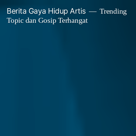
Skip
Berita Gaya Hidup Artis
Trending
to
Topic dan Gosip Terhangat
content