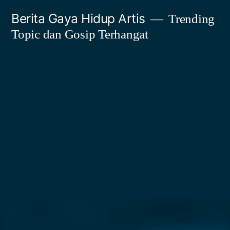
Skip
Berita Gaya Hidup Artis
Trending
to
Topic dan Gosip Terhangat
content