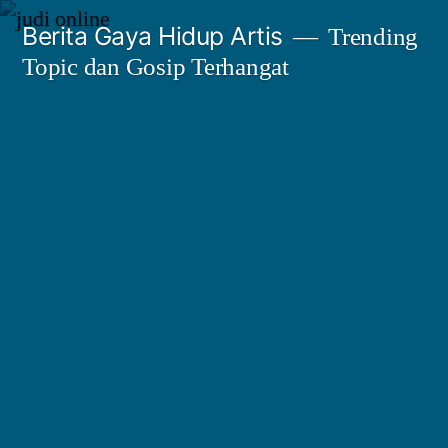
Skip
Berita Gaya Hidup Artis
Trending
to
Topic dan Gosip Terhangat
content