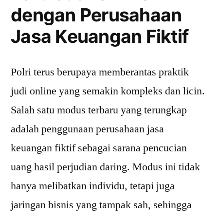
dengan Perusahaan
de
Pe
Jasa Keuangan Fiktif
Ja
Ke
Fikt
Polri terus berupaya memberantas praktik
judi online yang semakin kompleks dan licin.
Salah satu modus terbaru yang terungkap
adalah penggunaan perusahaan jasa
keuangan fiktif sebagai sarana pencucian
uang hasil perjudian daring.
Modus ini tidak
hanya melibatkan individu, tetapi juga
jaringan bisnis yang tampak sah, sehingga