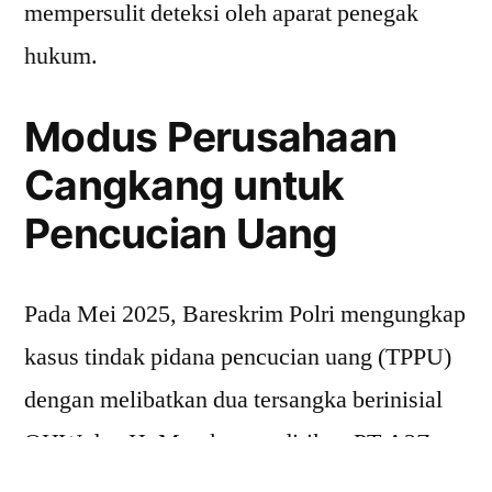
mempersulit deteksi oleh aparat penegak
hukum.
Modus Perusahaan
Cangkang untuk
Pencucian Uang
Pada Mei 2025, Bareskrim Polri mengungkap
kasus tindak pidana pencucian uang (TPPU)
dengan melibatkan dua tersangka berinisial
OHW dan H.
Mereka mendirikan PT A2Z
Solusindo Teknologi dan anak