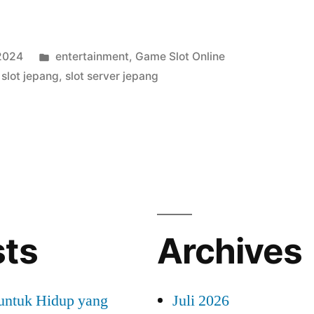
Posted
2024
entertainment
,
Game Slot Online
asi
in
,
slot jepang
,
slot server jepang
i
sts
Archives
untuk Hidup yang
Juli 2026