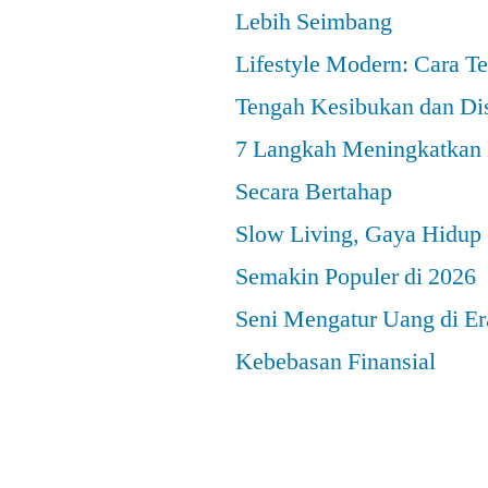
Lebih Seimbang
Lifestyle Modern: Cara Te
Tengah Kesibukan dan Dist
7 Langkah Meningkatkan 
Secara Bertahap
Slow Living, Gaya Hidup 
Semakin Populer di 2026
Seni Mengatur Uang di Er
Kebebasan Finansial