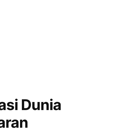
asi Dunia
naran