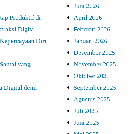
Juni 2026
tap Produktif di
April 2026
raksi Digital
Februari 2026
Kepercayaan Diri
Januari 2026
Desember 2025
Santai yang
November 2025
Oktober 2025
a Digital demi
September 2025
Agustus 2025
Juli 2025
Juni 2025