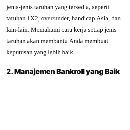
jenis-jenis taruhan yang tersedia, seperti
taruhan 1X2, over/under, handicap Asia, dan
lain-lain. Memahami cara kerja setiap jenis
taruhan akan membantu Anda membuat
keputusan yang lebih baik.
2.
Manajemen Bankroll yang Baik
Manajemen bankroll adalah kunci sukses
dalam taruhan olahraga. Tentukan anggaran
taruhan Anda dan jangan pernah melebihi
batas tersebut. Sebagai aturan umum, jangan