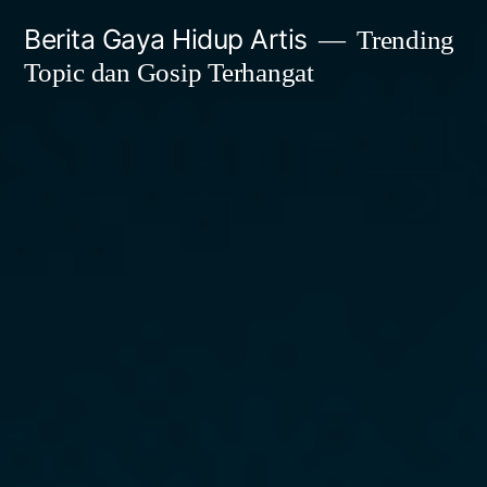
Skip
Berita Gaya Hidup Artis
Trending
to
Topic dan Gosip Terhangat
content