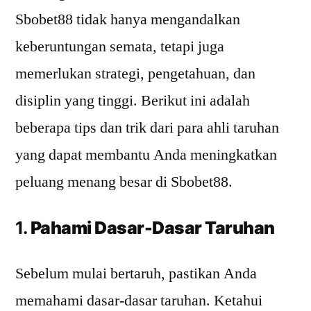
Sbobet88 tidak hanya mengandalkan
keberuntungan semata, tetapi juga
memerlukan strategi, pengetahuan, dan
disiplin yang tinggi. Berikut ini adalah
beberapa tips dan trik dari para ahli taruhan
yang dapat membantu Anda meningkatkan
peluang menang besar di Sbobet88.
1.
Pahami Dasar-Dasar Taruhan
Sebelum mulai bertaruh, pastikan Anda
memahami dasar-dasar taruhan. Ketahui