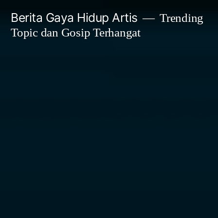
Skip
Berita Gaya Hidup Artis
Trending
to
Topic dan Gosip Terhangat
content